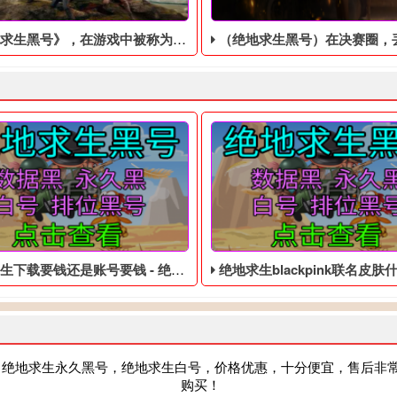
黑号》，在游戏中被称为“中世纪风格的GTA”
（绝地求生黑号）在决赛圈，丢掉的狙击枪让你
载要钱还是账号要钱 - 绝地求生免费的账号
绝地求生blackpink联名皮肤什么时候结束 - 大逃杀
，绝地求生永久黑号，绝地求生白号，价格优惠，十分便宜，售后非
购买！