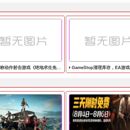
作射击游戏《绝地求生免费辅助》今日登陆主机平台
GameStop清理库存，EA游戏《圣歌》以1