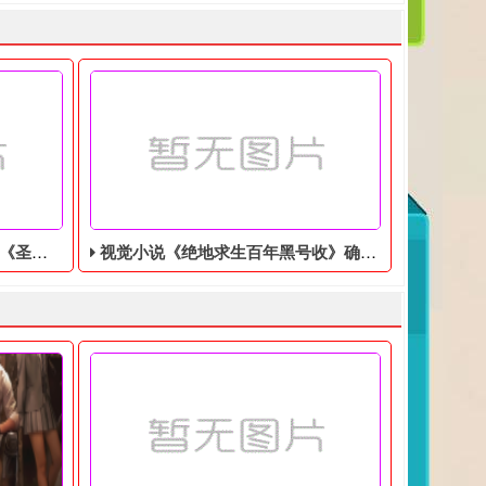
美分售出
视觉小说《绝地求生百年黑号收》确认登陆Switch，特别版售价9350日元