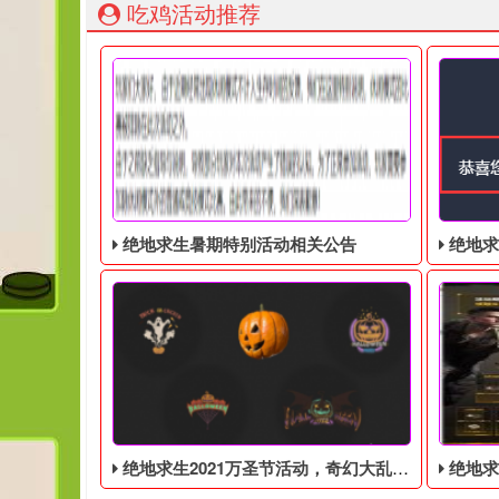
吃鸡活动推荐
绝地求生暑期特别活动相关公告
绝地求生奇
绝地求生2021万圣节活动，奇幻大乱斗回归，还有新皮肤和新地图
绝地求生端游国