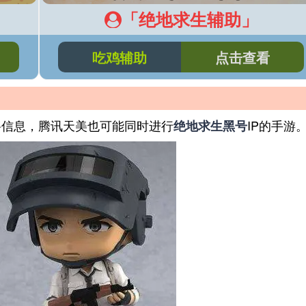
「绝地求生辅助」
吃鸡辅助
点击查看
聘信息，腾讯天美也可能同时进行
IP的手游
绝地求生黑号