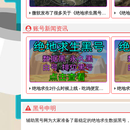
微软发布了很多关于《绝地求生黑号平台》的信息
《绝地求生
账号新闻资讯
绝地求生2什么时候上线 - 吃鸡便宜的皮肤黑号
绝地求生下
黑号申明
辅助黑号网为大家准备了最稳定的绝地求生数据黑号