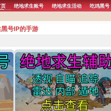
首页
绝地求生账号
绝地求生活动
吃鸡黑号
号​IP的手游