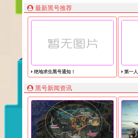
最新黑号推荐
绝地求生黑号通知！
第一人称动
黑号新闻资讯