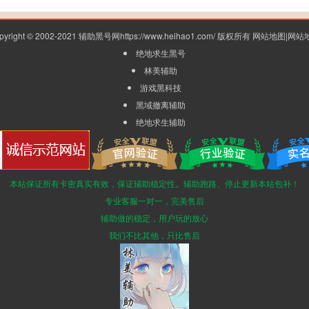
pyright © 2002-2021 辅助黑号网https://www.heihao1.com/ 版权所有
网站地图
|
网站
绝地求生黑号
林美辅助
游戏黑科技
黑域撤离辅助
绝地求生辅助
本站保证所有卡密真实有效，保证辅助稳定性。辅助跑路、停止更新本站包补！
专业客服一对一，完美售后
辅助做的稳定，用户玩的放心
我们不比其他，只比售后