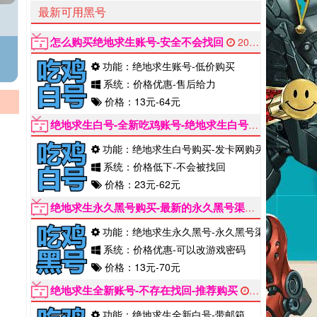
最新可用黑号
怎么购买绝地求生账号-安全不会找回
2022-06-12
功能：绝地求生账号-低价购买
系统：价格优惠-售后给力
价格：13元-64元
绝地求生白号-全新吃鸡账号-绝地求生白号发卡网
2022
。
功能：绝地求生白号购买-发卡网购买
系统：价格低下-不会被找回
价格：23元-62元
绝地求生永久黑号购买-最新的永久黑号渠道
2022-06-1
功能：绝地求生永久黑号-永久黑号渠道
系统：价格优惠-可以改游戏密码
价格：13元-70元
绝地求生全新账号-不存在找回-推荐购买
2022-06-12
功能：绝地求生全新白号-带邮箱