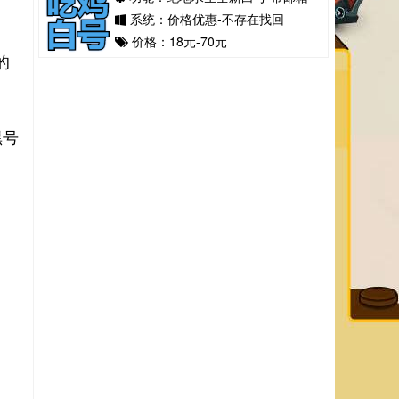
系统：价格优惠-不存在找回
价格：18元-70元
的
参
黑号