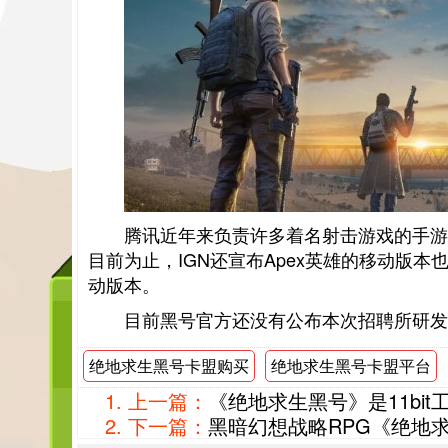
腾讯近年来负责许多着名射击游戏的手游
目前为止，IGN还宣布Apex英雄的移动版
动版本。
目前黑号官方还没有公布本次招聘所研发
绝地求生黑号卡盟购买
绝地求生黑号卡盟平台
上一篇：
《绝地求生黑号​》是11b
下一篇：
黑暗幻想战略RPG《绝地求