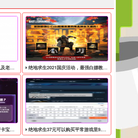
见问题解答
绝地求生2021国庆活动，最强白嫖教程，最好用的活动攻略
0月17日开始
绝地求生37元可以购买平常游戏里9.9美元的DLC礼包