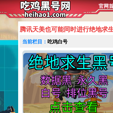
官网
腾讯天美也可能同时进行绝地求生黑
当前栏目：
吃鸡白号