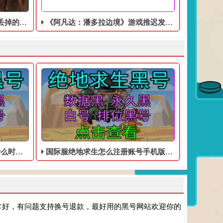
更容易吃鸡
《阿凡达：潘多拉边境》游戏推迟发售，玩法粗糙
低价的账号
国际服绝地求生怎么注册账号手机版 - 大逃杀免费的皮肤白号
常好，有问题支持换号退款，最好用的黑号网站欢迎你的