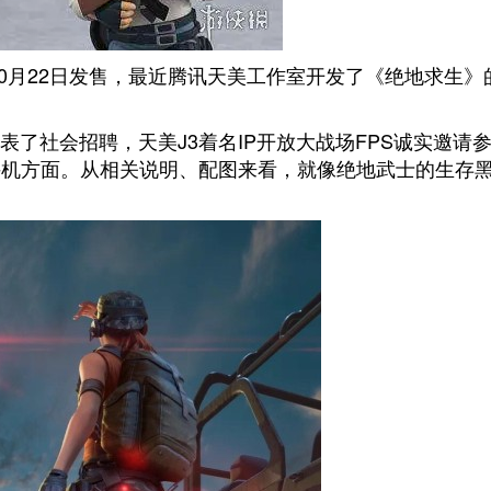
10月22日发售，最近腾讯天美工作室开发了《绝地求生》
了社会招聘，天美J3着名IP开放大战场FPS诚实邀请
/手机方面。从相关说明、配图来看，就像绝地武士的生存