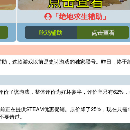
「绝地求生辅助」
吃鸡辅助
点击查看
辅助，这款游戏以前是史诗游戏的独家黑号。昨日，终于
上评价了该游戏，整体评价为好坏参半，评价率只有62%，
前正在提供STEAM优惠促销。原价降了25%，现在只需16
万不要错过。