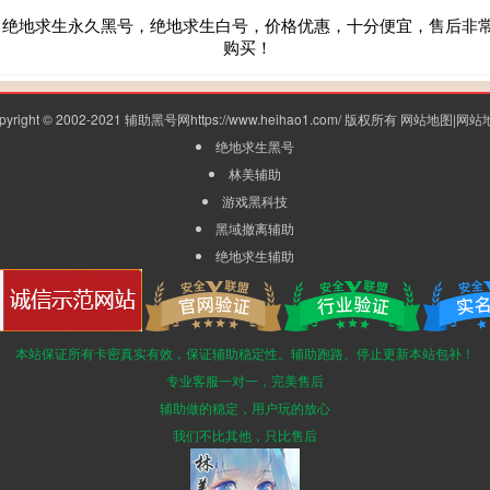
，绝地求生永久黑号，绝地求生白号，价格优惠，十分便宜，售后非
购买！
pyright © 2002-2021 辅助黑号网https://www.heihao1.com/ 版权所有
网站地图
|
网站
绝地求生黑号
林美辅助
游戏黑科技
黑域撤离辅助
绝地求生辅助
本站保证所有卡密真实有效，保证辅助稳定性。辅助跑路、停止更新本站包补！
专业客服一对一，完美售后
辅助做的稳定，用户玩的放心
我们不比其他，只比售后