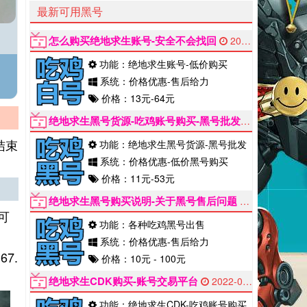
最新可用黑号
怎么购买绝地求生账号-安全不会找回
2022-06-12
功能：绝地求生账号-低价购买
系统：价格优惠-售后给力
价格：13元-64元
绝地求生黑号货源-吃鸡账号购买-黑号批发市场
2022-0
结束
功能：绝地求生黑号货源-黑号批发
系统：价格优惠-低价黑号购买
价格：11元-53元
绝地求生黑号购买说明-关于黑号售后问题
2022-06-12
可
功能：各种吃鸡黑号出售
系统：价格优惠-售后给力
7.
价格：10元 - 100元
绝地求生CDK购买-账号交易平台
2022-06-12
功能：绝地求生CDK-吃鸡账号购买