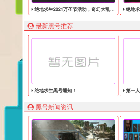
绝地求生2021万圣节活动，奇幻大乱斗回归，还有新皮肤和新地图
绝地求生端游国
最新黑号推荐
绝地求生黑号通知！
第一人称动
黑号新闻资讯