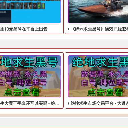
生10元黑号在平台上出售
《绝地求生黑号》游戏已经获得了50多个年
魔王手套还可以买吗 - 绝地求生低价的临时黑号
绝地求生市场交易平台 - 大逃杀低价的