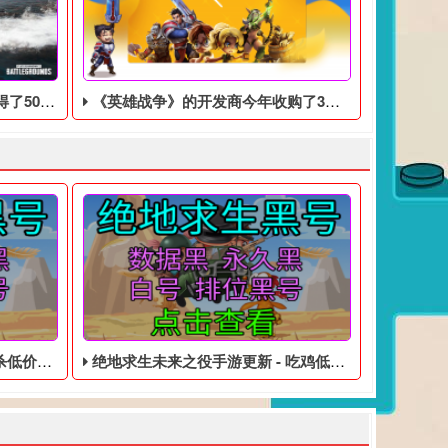
度游戏奖项
《英雄战争》的开发商今年收购了3家游戏的公司的，耗资1亿美元
数据黑号
绝地求生未来之役手游更新 - 吃鸡低价的皮肤白号