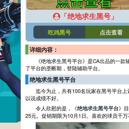
「绝地求生黑号」
吃鸡黑号
点击查看
详细内容：
《绝地求生黑号平台》是CA出品的一款
了平台的垄断期，登陆辅助平台。
绝地求生黑号平台
迄今为止，共有100名玩家在黑号平台
以说成绩不好。
令人欣慰的是，《
》目
绝地求生黑号平台
25元。促销期限为10月1日。喜欢的球员千