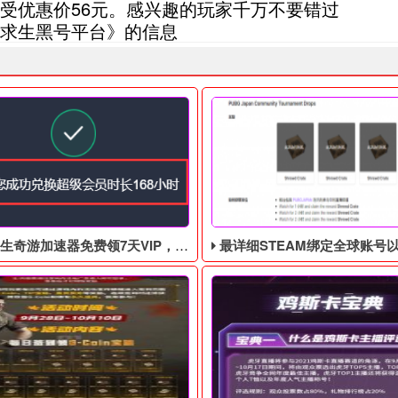
受优惠价56元。感兴趣的玩家千万不要错过
求生黑号平台》的信息
游加速器免费领7天VIP，合计168小时
最详细STEAM绑定全球账号以及老鼠台掉宝攻略，常