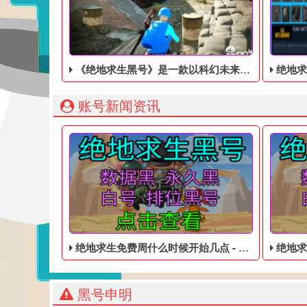
《绝地求生黑号》是一款以科幻未来为主题的动作冒险游戏
绝地求
账号新闻资讯
绝地求生免费周什么时候开始几点 - 吃鸡免费的账号
绝地求生大
黑号申明