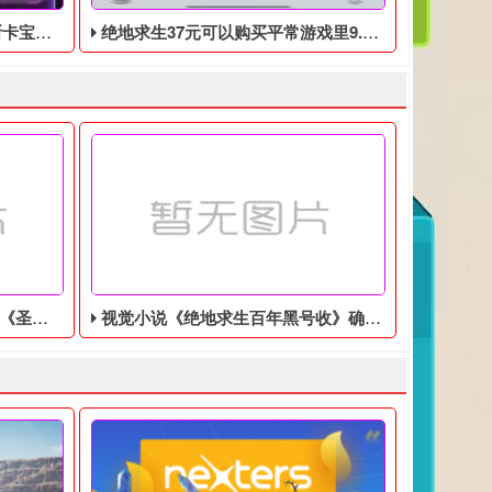
0月17日开始
绝地求生37元可以购买平常游戏里9.9美元的DLC礼包
美分售出
视觉小说《绝地求生百年黑号收》确认登陆Switch，特别版售价9350日元