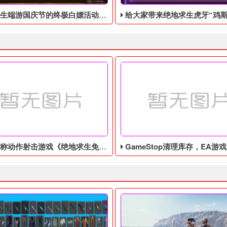
庆节的终极白嫖活动，活动的时间是9月28号到10月10号
给大家带来绝地求生虎牙“鸡斯卡宝典”的福利活动，这次福利活动将于9月17日至1
作射击游戏《绝地求生免费辅助》今日登陆主机平台
GameStop清理库存，EA游戏《圣歌》以1