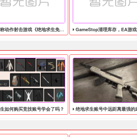
作射击游戏《绝地求生免费辅助》今日登陆主机平台
GameStop清理库存，EA游戏《圣歌》以1
生如何购买竞技账号学会了吗？
绝地求生账号中远距离最强的