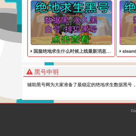
国服绝地求生什么时候上线最新消息 - 吃鸡低价的永久黑号
steam
黑号申明
辅助黑号网为大家准备了最稳定的绝地求生数据黑号
Co