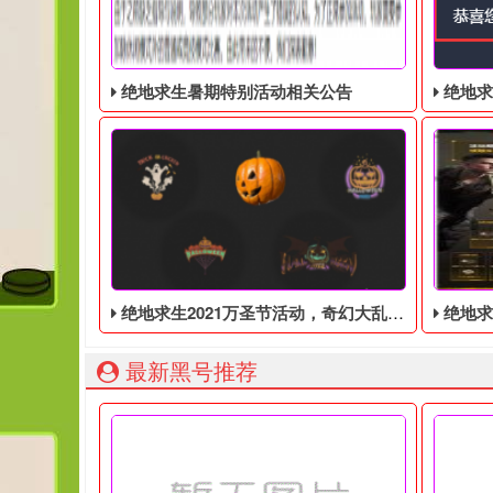
绝地求生暑期特别活动相关公告
绝地求生奇
绝地求生2021万圣节活动，奇幻大乱斗回归，还有新皮肤和新地图
绝地求生端游国
最新黑号推荐