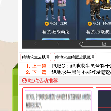
绝地求生皮肤号
绝地求生绝版皮肤账号
上一篇：
PUBG：绝地求生黑号将于
下一篇：
绝地求生黑号不能登录惹怒
吃鸡活动推荐