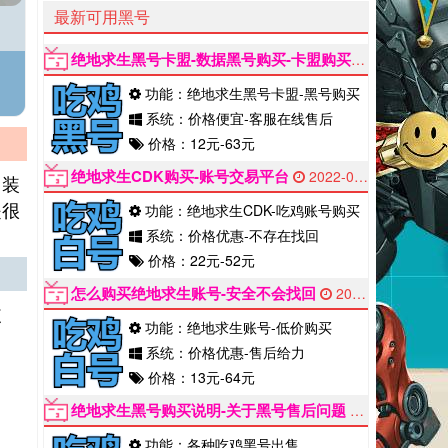
最新可用黑号
绝地求生黑号卡盟-数据黑号购买-卡盟购买黑号能用多久
功能：绝地求生黑号卡盟-黑号购买
系统：价格便宜-客服在线售后
价格：12元-63元
绝地求生CDK购买-账号交易平台
2022-06-12
男装
是很
功能：绝地求生CDK-吃鸡账号购买
系统：价格优惠-不存在找回
价格：22元-52元
怎么购买绝地求生账号-安全不会找回
2022-06-12
皮
功能：绝地求生账号-低价购买
系统：价格优惠-售后给力
价格：13元-64元
绝地求生黑号购买说明-关于黑号售后问题
2022-06-12
功能：各种吃鸡黑号出售