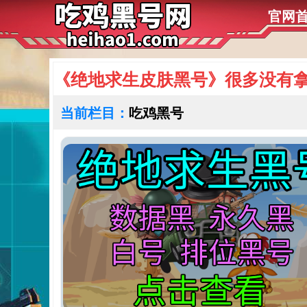
官网
《绝地求生皮肤黑号​》很多没有
当前栏目：
吃鸡黑号