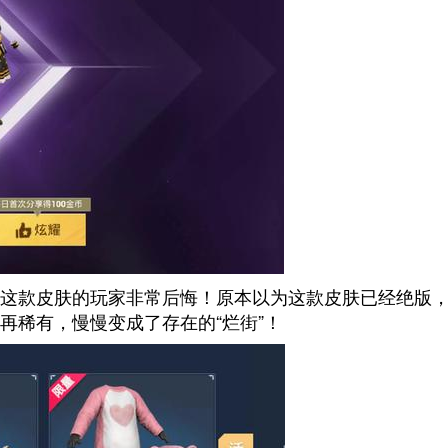
这款皮肤的玩家非常后悔！原本以为这款皮肤已经绝版
再稀有，慢慢变成了存在的“烂街”！