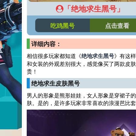
「绝地求生黑号」
吃鸡黑号
点击查看
详细内容：
相信很多玩家都知道《
》有这样
绝地求生黑号
和女装的外观差别很大，感觉像买了两款皮肤
贵！
绝地求生皮肤黑号
男人的形象是熊形娃娃，女人形象是穿裙子的
肤。是的，是许多玩家非常喜欢的浪漫芭比套