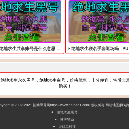
绝地求生共享账号是什么意思 - 大逃杀便宜的黑号
绝地求生联名手套返场吗 - PUBG便
，绝地求生永久黑号，绝地求生白号，价格优惠，十分便宜，售后非
购买！
pyright © 2002-2021 辅助黑号网https://www.heihao1.com/ 版权所有
网站地图
|
网站
绝地求生黑号
林美辅助
游戏黑科技