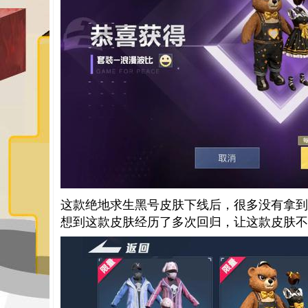
这款绝地求生黑号皮肤下线后，很多没有拿到
想到这款皮肤经历了多次回归，让这款皮肤不