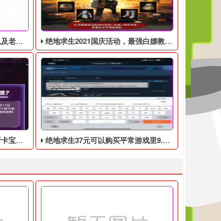
见问题解答
绝地求生2021国庆活动，最强白嫖教程，最好用的活动攻略
0月17日开始
绝地求生37元可以购买平常游戏里9.9美元的DLC礼包