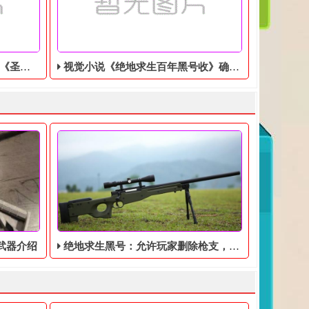
美分售出
视觉小说《绝地求生百年黑号收》确认登陆Switch，特别版售价9350日元
武器介绍
绝地求生黑号：允许玩家删除枪支，你会做出什么样的选择呢？