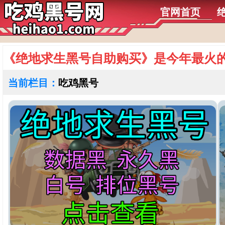
官网首页
《绝地求生黑号自助购买》是今年最火
当前栏目：
吃鸡黑号