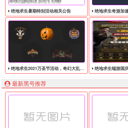
绝地求生暑期特别活动相关公告
绝地求生奇游加速器免费领
绝地求生2021万圣节活动，奇幻大乱斗回归，还有新皮肤和新地图
绝地求生端游国庆节的终极白嫖活动，
最新黑号推荐