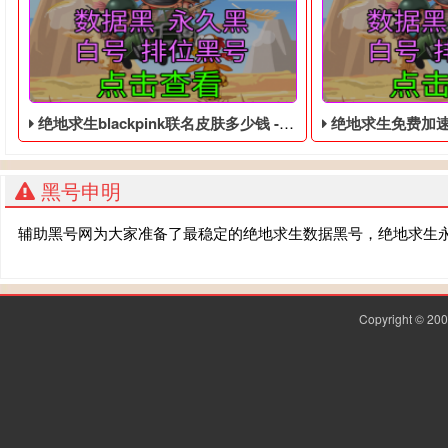
绝地求生blackpink联名皮肤多少钱 - 绝地求生低价的四无白号
绝地求生免费加速器 
黑号申明
辅助黑号网为大家准备了最稳定的绝地求生数据黑号，绝地求生
Copyright © 2