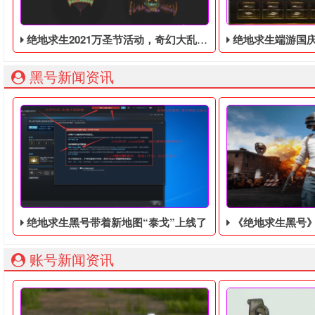
绝地求生2021万圣节活动，奇幻大乱斗回归，还有新皮肤和新地图
绝地求生端游国庆节的终极白嫖活动，
黑号新闻资讯
绝地求生黑号带着新地图“泰戈”上线了
《绝地求生黑号》开发工作室发
账号新闻资讯