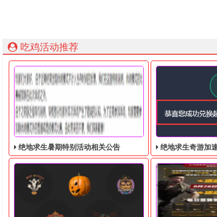
吃鸡活动推荐
绝地求生暑期特别活动相关公告
绝地求生奇游加速器免费领