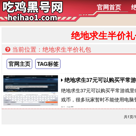
官网首页
绝地求生半价礼
当前位置：绝地求生半价礼包
官网主页
TAG标签
绝地求生37元可以购买平常游戏
绝地求生37元可以购买平常游戏里9.
戏币，很多玩家暂时不能使用电脑登
陆领取
共1页/