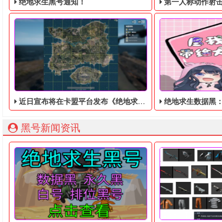
绝地求生黑号通知！
第一人称动作射击游戏《绝地
近日宣布将在卡盟平台发布《绝地求生黑号》，将在个人电脑和下一代卡盟上播出
绝地求生数据黑：斗鱼小团团
绝地求生黑号： 质保时间内找回换号！ 绝地求生白号： 四无白号
2036年，世界
黑号新闻资讯
近日宣布将在卡盟平台发布《绝地求生黑号》，将在个人电脑
绝地求生数据黑​