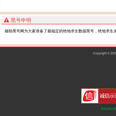
黑号申明
辅助黑号网为大家准备了最稳定的绝地求生数据黑号，绝地求生
Copyright © 2
本站保证