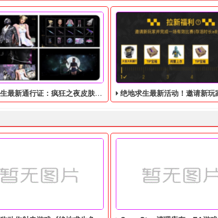
新通行证：疯狂之夜皮肤暴露！将于9月8日推出！
绝地求生最新活动！邀请新玩家送大吉大
蓝洞为了不让你们出去玩特意个了一个活动让你们做一下！活动内容
生最新通行证：疯狂之夜皮肤暴露！将于9月8日推出！目前暂时只
绝地求生免费周，签到免费领取