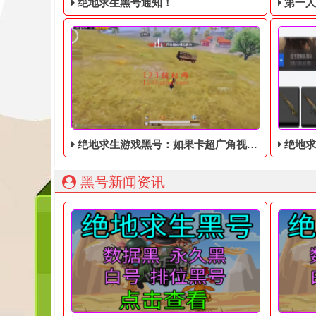
绝地求生黑号通知！
第一人称动
绝地求生游戏黑号：如果卡超广角视角，虽然效果非常的好，但也有优缺点！
绝地求生
绝地求生黑号： 质保时间内找回换号！ 绝地求生白号：
203
黑号新闻资讯
在绝地求生游戏黑号中，当玩家拥有超宽视角时，他
绝地求