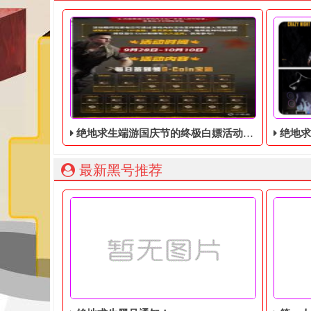
绝地求生端游国庆节的终极白嫖活动，活动的时间是9月28号到10月10号
绝地求生最
最新黑号推荐
绝地求生端游国庆节的终极白嫖活动，快国庆节了，
绝地求