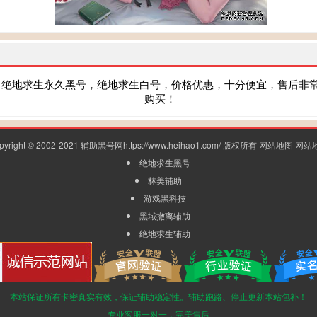
，绝地求生永久黑号，绝地求生白号，价格优惠，十分便宜，售后非
购买！
pyright © 2002-2021 辅助黑号网https://www.heihao1.com/ 版权所有
网站地图
|
网站
绝地求生黑号
林美辅助
游戏黑科技
黑域撤离辅助
绝地求生辅助
本站保证所有卡密真实有效，保证辅助稳定性。辅助跑路、停止更新本站包补！
专业客服一对一，完美售后