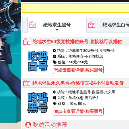
号,PUBG黑号平台等待你的购买
绝地求生黑号
绝地求生白
绝地求生80级竞技排位账号-直接就可以排位
功能：绝地求生80级账号-竞技账号
系统：价格便宜-不存在找回
价格：50元-150元
点击查看详情-购买黑号
绝地求生永久黑号-价格便宜-24小时自动发货
功能：绝地求生黑号-数据黑-永久黑
系统：价格优惠-售后给力
价格：10元-50元
点击查看详情-购买黑号
吃鸡活动推荐