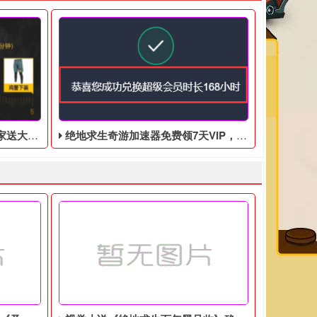
利黑T！
绝地求生奇游加速器免费领7天VIP，合计168小时
每天签到就行了，白嫖好东西，假如实在是没有电脑没有时间可以
有这些爆料。我不知道还有没有其他的。如果是这样，它们将继续更新
社区礼包，邀请绑定新玩家送大吉大利黑T！更有鸡警上衣，鸡警下
绝地求生奇游加速器7天免费领！ 先登录奇游加速器，