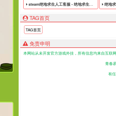
steam绝地求生人工客服 - 绝地求生免费的数据黑号
绝地求生的
TAG首页
TAG首页
免责申明
本网站从未开发官方游戏外挂，所有信息均来自互联网
绝地求生免费的数据黑号,绝地求生黑号是指使用非法
绝地求
青春
有任