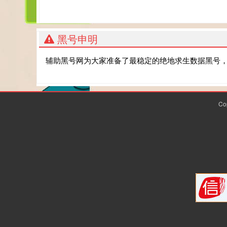
黑号申明
辅助黑号网为大家准备了最稳定的绝地求生数据黑号
Co