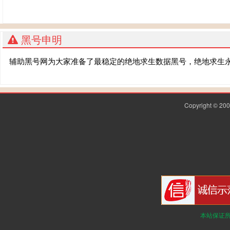
黑号申明
辅助黑号网为大家准备了最稳定的绝地求生数据黑号，绝地求生
Copyright © 2
本站保证