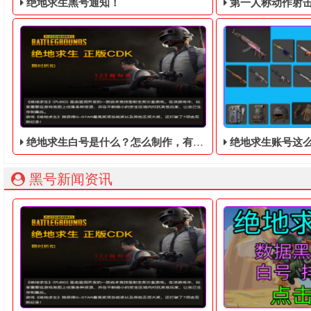
绝地求生黑号通知！
第一人称动作射击游戏《绝地
绝地求生白号是什么？怎么制作，有什么特点？
绝地求生账号这么便
绝地求生黑号： 质保时间内找回换号！ 绝地求生白号： 四无白号
2036年，世界
黑号新闻资讯
绝地求生是一个非常经典的射击类游戏，游戏在发行之后就受
众所周知，在绝地