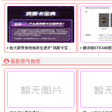
给大家带来绝地求生虎牙“鸡斯卡宝典”的福利活动，这次福利活动将于9月17日至10月17日开始
最详细STEAM绑定全球账号以
最新黑号推荐
​对于大多数喜欢观看绝地求生活动的网民来说，首先想到的肯定
由于最近老鼠台掉