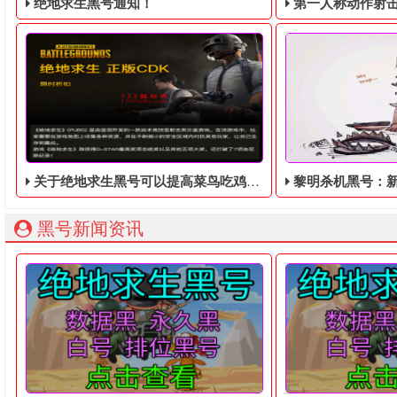
绝地求生黑号通知！
第一人称动作射击游戏《绝地
关于绝地求生黑号可以提高菜鸟吃鸡率的3中道具
黎明杀机黑号​：新作更刺激、更
绝地求生黑号： 质保时间内找回换号！ 绝地求生白号： 四无白号
2036年，世界
黑号新闻资讯
今天，我要说的是三种关于绝地求生黑号可以提高菜鸟吃鸡率
这款游戏还是延续