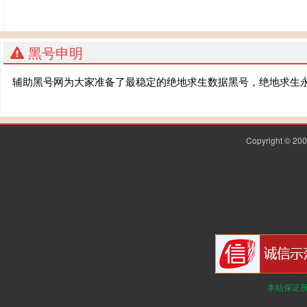
黑号申明
辅助黑号网为大家准备了最稳定的绝地求生数据黑号，绝地求生
Copyright © 2
本站保证