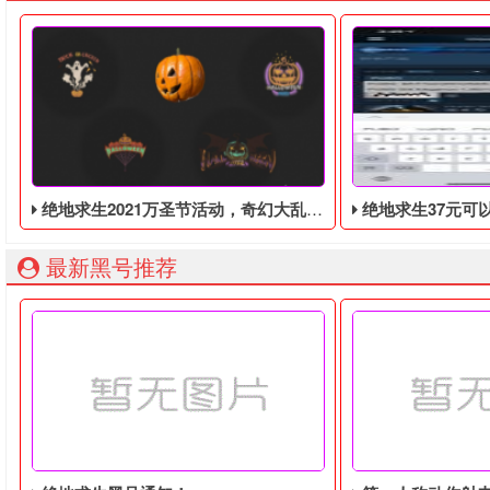
绝地求生2021万圣节活动，奇幻大乱斗回归，还有新皮肤和新地图
绝地求生37元可以购买平常
最新黑号推荐
绝地求生2021万圣节活动来袭！新地图新皮肤新模式，新合作伙
绝地求生37元可以