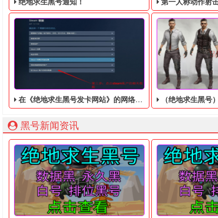
绝地求生黑号通知！
第一人称动作射击游戏《绝地
在《绝地求生黑号发卡网站》的网络版中，有一个非常完善的系统
（绝地求生黑号）
绝地求生黑号： 质保时间内找回换号！ 绝地求生白号： 四无白号
2036年，世界
黑号新闻资讯
在《绝地求生黑号发卡网站》的网络版中，有一个非常完善的
绝地求生黑号中的