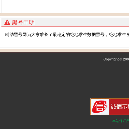
黑号申明
辅助黑号网为大家准备了最稳定的绝地求生数据黑号，绝地求生
Copyright © 2
本站保证