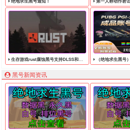
绝地求生黑号通知！
第一人称动作射击游戏《绝地
生存游戏rust腐蚀黑号支持DLSS和NVIDIAReflex技术
（绝地求生黑号）中
绝地求生黑号： 质保时间内找回换号！ 绝地求生白号： 四无白号
2036年，世界
黑号新闻资讯
随着NVIDIA光跟踪、DLSS等技术的成熟，越来越多的游戏选择支
在这个绝地求生黑