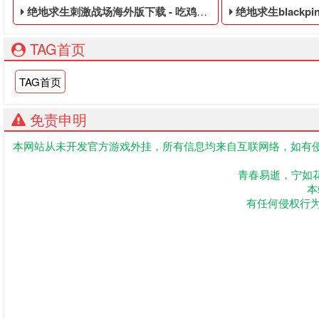
绝地求生刺激战场海外版下载 - 吃鸡免费的账号
绝地求生blackpink联名皮
TAG首页
TAG首页
免责申明
本网站从未开发官方游戏外挂，所有信息均来自互联网络，如有侵
吃鸡免费的账号,绝地求生黑号是指使用非法手段,不正当的消费
绝地求生低价的四无
青春易逝，宁如
本
有任何侵权行为联