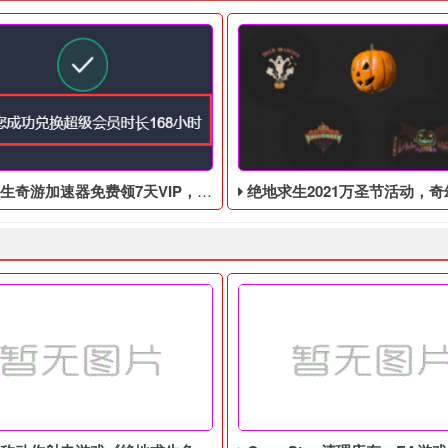
游加速器免费领7天VIP，合计168小时
绝地求生2021万圣节活动，奇幻大乱斗回归，还有新
新玩家送大吉大利黑T！更有鸡警上衣，鸡警下装等等！距离活动结
生奇游加速器7天免费领！ 先登录奇游加速器，然后点击头像，再点击
绝地求生2021万圣节活动来袭