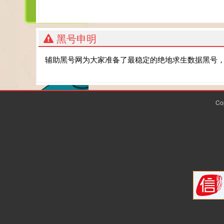
黑号申明
辅助黑号网为大家准备了最稳定的绝地求生数据黑号
Co