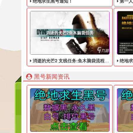
绝地求生黑号通知！
第一人称动
消逝的光芒2 支线任务:鱼木脑袋流程分享 触发任务需要玩家获得水塔控制权
绝地求
绝地求生黑号： 质保时间内找回换号！ 绝地求生白号：
203
黑号新闻资讯
消逝的光芒2鱼木脑袋任务怎么做?在游戏里很多玩
下面个