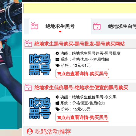
G黑号平台等待你的购买！
绝地求生黑号
绝地求生白
绝地求生黑号购买-黑号批发-黑号购买网站
功能：绝地求生黑号购买-黑号批发
系统：价格优惠-不容易找回
价格：13元-61元
点击查看详情-购买黑号
绝地求生低价黑号-绝地求生便宜的黑号购买
功能：绝地求生低价黑号-永久黑
系统：价格便宜-售后给力
价格：15元-55元
点击查看详情-购买黑号
吃鸡活动推荐