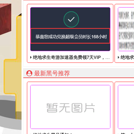
绝地求生奇游加速器免费领7天VIP，合计168小时
绝地求
最新黑号推荐
绝地求生奇游加速器7天免费领！ 先登录奇游加速器
玩家们