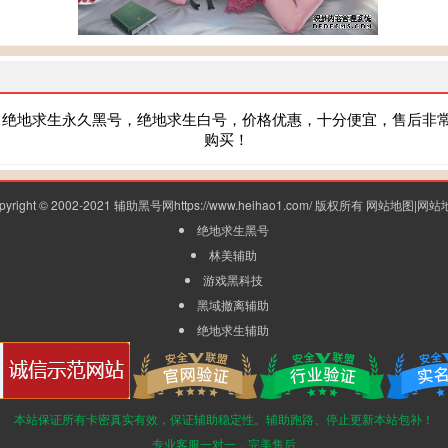
，绝地求生永久黑号，绝地求生白号，价格优惠，十分便宜，售后非
购买！
pyright © 2002-2021 辅助黑号网https://www.heihao1.com/ 版权所有
网站地图
|
网站
绝地求生黑号
林美辅助
游戏黑科技
黑域撤离辅助
绝地求生辅助
本站保证所有卡密真实有效，保证辅助稳定性。辅助跑路、停止更新本站包补！
专业客服一对一，完美售后