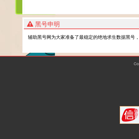
黑号申明
辅助黑号网为大家准备了最稳定的绝地求生数据黑号
Co