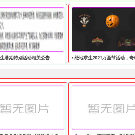
生暑期特别活动相关公告
绝地求生2021万圣节活动，奇幻大乱斗回归，还有新
，然后点击头像，再点击充值会员。 然后点击右边的时常兑换。 然后
大家好，由于近期经常出现休闲模式不计入生存时间的反馈，我们在
绝地求生2021万圣节活动来袭