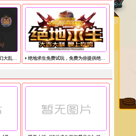
皮肤和新地图
绝地求生免费试玩，免费为你提供绝地求生账号
在兑换码界面输入： 绝地求生福利 然后点击充值，就可以获得绝地
这里特别说明，休闲模式的比赛被排除在此次活动之外。 由于之前
！新地图新皮肤新模式，新合作伙伴外套上线！今天，PUBG曝光了关
绝地求生免费试玩，免费为你提供绝地求生账号，不要