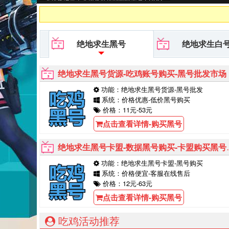
黑号平台等待你的购买！
绝地求生黑号
绝地求生白
绝地求生黑号货源-吃鸡账号购买-黑号批发市场
功能：绝地求生黑号货源-黑号批发
系统：价格优惠-低价黑号购买
价格：11元-53元
点击查看详情-购买黑号
绝地求生黑号卡盟-数据黑号购买-卡盟购买黑号能用多久
功能：绝地求生黑号卡盟-黑号购买
系统：价格便宜-客服在线售后
价格：12元-63元
点击查看详情-购买黑号
吃鸡活动推荐